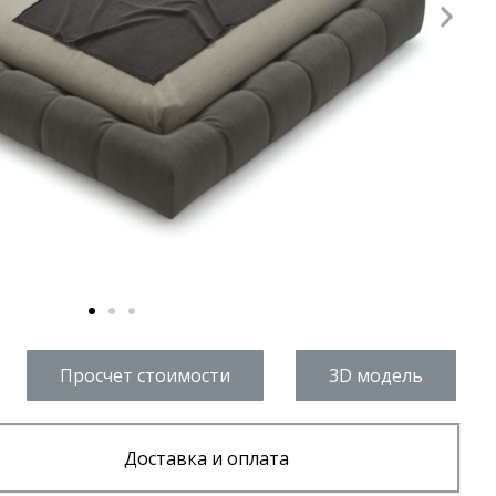
Просчет стоимости
3D модель
Доставка и оплата