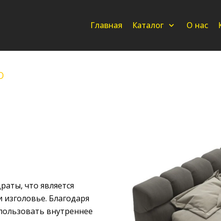
Главная
Каталог
О нас
O
раты, что является
 изголовье. Благодаря
спользовать внутреннее