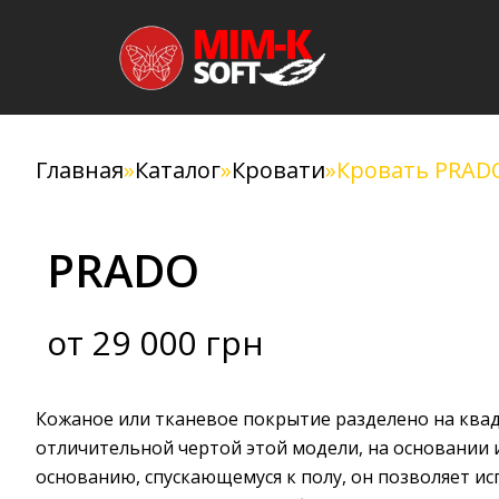
Перейти
к
содержимому
Главная
»
Каталог
»
Кровати
»
Кровать PRAD
PRADO
от 29 000 грн
Кожаное или тканевое покрытие разделено на квад
отличительной чертой этой модели, на основании и
основанию, спускающемуся к полу, он позволяет и