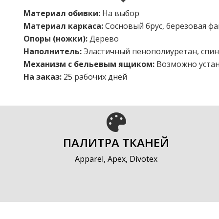
Материал обивки:
На выбор
Материал каркаса:
Cосновый брус, березовая ф
Опоры (ножки):
Дерево
Наполнитель:
Эластичный пенополиуретан, спи
Механизм с бельевым ящиком:
Возможно уста
На заказ:
25 рабочих дней
ПАЛИТРА ТКАНЕЙ
Apparel, Apex, Divotex