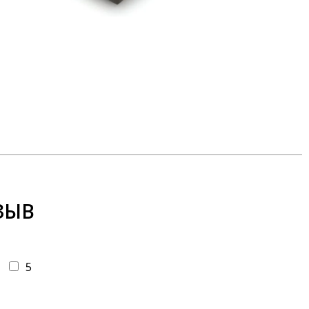
ЗЫВ
5