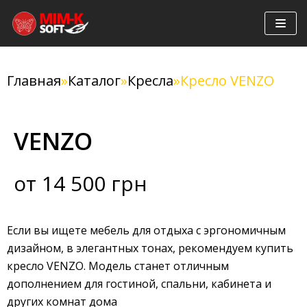
Перейти
к
содержимому
Главная
»
Каталог
»
Кресла
»
Кресло VENZO
VENZO
от 14 500 грн
Если вы ищете мебель для отдыха с эргономичным
дизайном, в элегантных тонах, рекомендуем купить
кресло VENZO. Модель станет отличным
дополнением для гостиной, спальни, кабинета и
других комнат дома