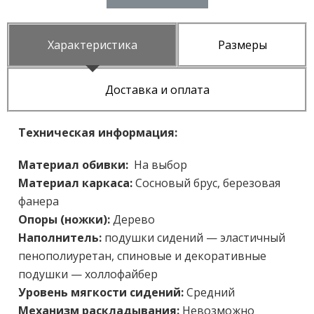
Характеристика
Размеры
Доставка и оплата
Техническая информация:
Материал обивки:
На выбор
Материал каркаса:
Cосновый брус, березовая
фанера
Опоры (ножки):
Дерево
Наполнитель:
подушки сидений — эластичный
пенополиуретан, спиновые и декоративные
подушки — холлофайбер
Уровень мягкости сидений:
Средний
Механизм раскладывания:
Невозможно