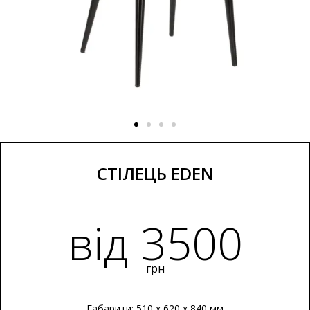
СТІЛЕЦЬ EDEN
від 3500
грн
Габарити: 510 х 620 х 840 мм