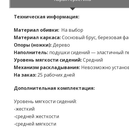
Техническая информация:
Материал обивки:
На выбор
Материал каркаса:
Cосновый брус, березовая ф
Опоры (ножки):
Дерево
Наполнитель:
подушки сидений — эластичный п
Уровень мягкости сидений:
Средний
Механизм раскладывания:
Невозможно устано
На заказ:
25 рабочих дней
Дополнительная комплектация:
Уровень мягкости сидений:
-жесткий
-средней жесткости
-средней мягкости