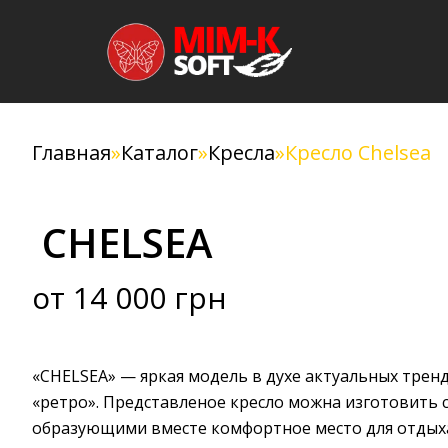
Перейти
к
содержимому
Главная
»
Каталог
»
Кресла
»
Кресло Сhelsea
CHELSEA
от 14 000 грн
«CHELSEA» — яркая модель в духе актуальных трен
«ретро». Представленое кресло можна изготовить 
образующими вместе комфортное место для отдых