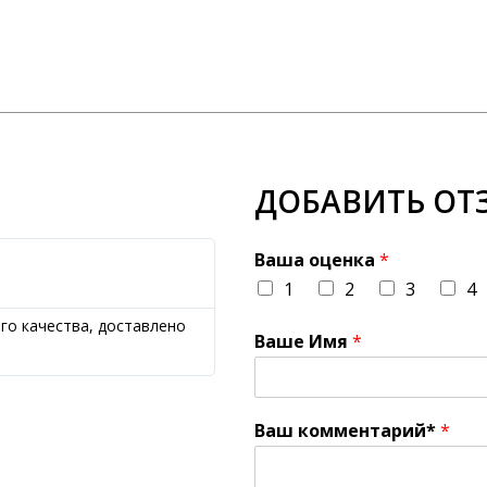
ДОБАВИТЬ ОТ
Ваша оценка
*
1
2
3
4
ого качества, доставлено
Ваше Имя
*
Ваш комментарий*
*