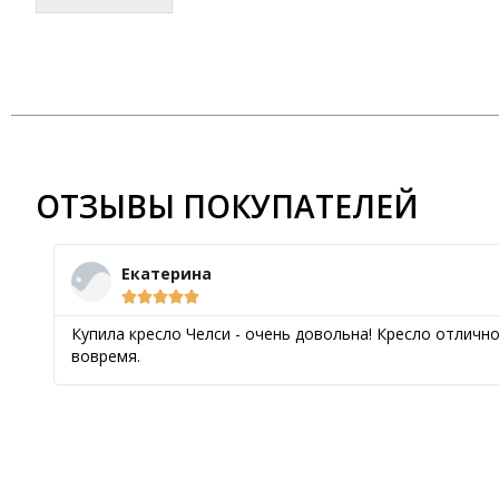
ОТЗЫВЫ ПОКУПАТЕЛЕЙ
Екатерина





Купила кресло Челси - очень довольна! Кресло отличн
вовремя.